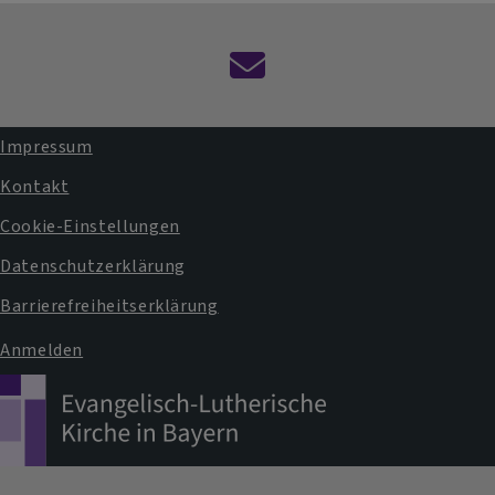
Kontaktformular
Impressum
Fußbereichsmenü
Kontakt
Cookie-Einstellungen
Datenschutzerklärung
Barrierefreiheitserklärung
Anmelden
Benutzermenü